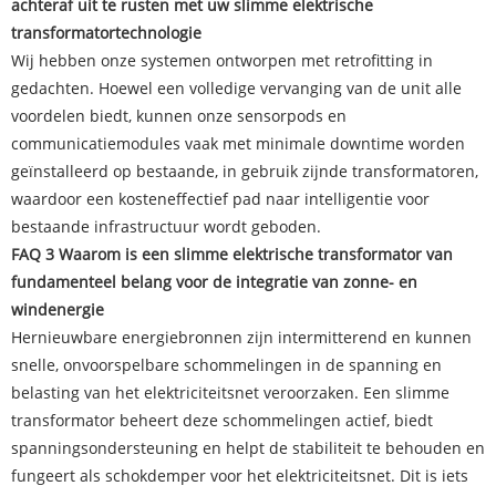
achteraf uit te rusten met uw slimme elektrische
transformatortechnologie
Wij hebben onze systemen ontworpen met retrofitting in
gedachten. Hoewel een volledige vervanging van de unit alle
voordelen biedt, kunnen onze sensorpods en
communicatiemodules vaak met minimale downtime worden
geïnstalleerd op bestaande, in gebruik zijnde transformatoren,
waardoor een kosteneffectief pad naar intelligentie voor
bestaande infrastructuur wordt geboden.
FAQ 3 Waarom is een slimme elektrische transformator van
fundamenteel belang voor de integratie van zonne- en
windenergie
Hernieuwbare energiebronnen zijn intermitterend en kunnen
snelle, onvoorspelbare schommelingen in de spanning en
belasting van het elektriciteitsnet veroorzaken. Een slimme
transformator beheert deze schommelingen actief, biedt
spanningsondersteuning en helpt de stabiliteit te behouden en
fungeert als schokdemper voor het elektriciteitsnet. Dit is iets