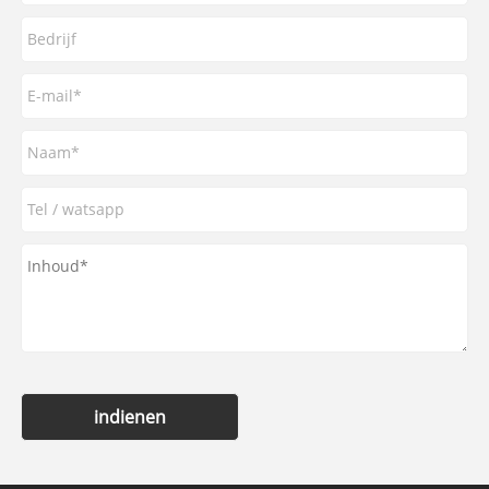
indienen