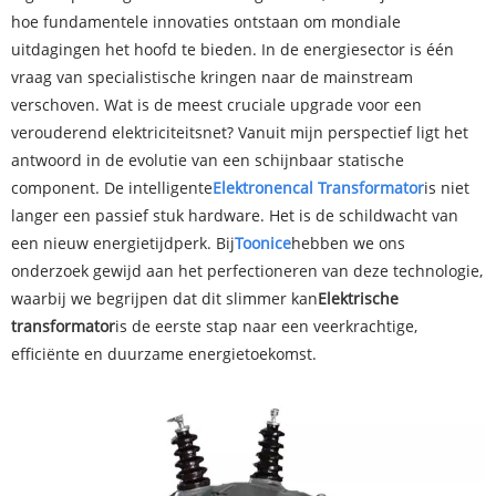
hoe fundamentele innovaties ontstaan ​​om mondiale
uitdagingen het hoofd te bieden. In de energiesector is één
vraag van specialistische kringen naar de mainstream
verschoven. Wat is de meest cruciale upgrade voor een
verouderend elektriciteitsnet? Vanuit mijn perspectief ligt het
antwoord in de evolutie van een schijnbaar statische
component. De intelligente
Elektronen
cal Transformator
is niet
langer een passief stuk hardware. Het is de schildwacht van
een nieuw energietijdperk. Bij
Toonice
hebben we ons
onderzoek gewijd aan het perfectioneren van deze technologie,
waarbij we begrijpen dat dit slimmer kan
Elektrische
transformator
is de eerste stap naar een veerkrachtige,
efficiënte en duurzame energietoekomst.