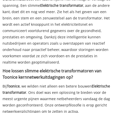
spanning. Een slimme
Elektrische transformator
, aan de andere
kant, doet dit en nog veel meer. Zie het als het geven van een
brein, een stem en een zenuwstelsel aan de transformator. Het
wordt een actief knooppunt in het elektriciteitsnet en
communiceert voortdurend gegevens over de gezondheid,
prestaties en omgeving. Dankzij deze intelligentie kunnen
nutsbedrijven en operators zoals u overstappen van reactief
onderhoud naar proactief beheer, waardoor storingen worden
voorkomen voordat ze zich voordoen en de prestaties in
realtime worden geoptimaliseerd.
Hoe lossen slimme elektrische transformatoren van
Toonice kernnetwerkuitdagingen op?
Bij
Toonice
, we wilden niet alleen een betere bouwen
Elektrische
transformator
. Ons doel was een oplossing te bieden voor de
meest urgente pijnen waarmee netbeheerders vandaag de dag
worden geconfronteerd. Onze ontwerpfilosofie is erop gericht
netwerkverplichtingen om te zetten in activa.