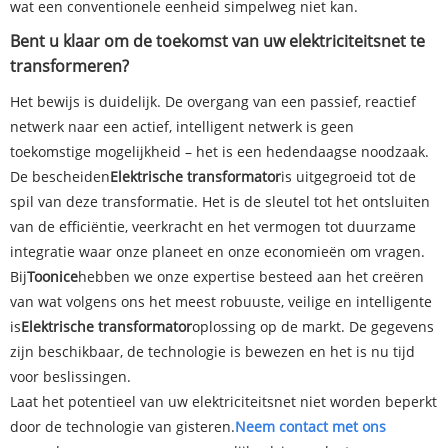
wat een conventionele eenheid simpelweg niet kan.
Bent u klaar om de toekomst van uw elektriciteitsnet te
transformeren?
Het bewijs is duidelijk. De overgang van een passief, reactief
netwerk naar een actief, intelligent netwerk is geen
toekomstige mogelijkheid – het is een hedendaagse noodzaak.
De bescheiden
Elektrische transformator
is uitgegroeid tot de
spil van deze transformatie. Het is de sleutel tot het ontsluiten
van de efficiëntie, veerkracht en het vermogen tot duurzame
integratie waar onze planeet en onze economieën om vragen.
Bij
Toonice
hebben we onze expertise besteed aan het creëren
van wat volgens ons het meest robuuste, veilige en intelligente
is
Elektrische transformator
oplossing op de markt. De gegevens
zijn beschikbaar, de technologie is bewezen en het is nu tijd
voor beslissingen.
Laat het potentieel van uw elektriciteitsnet niet worden beperkt
door de technologie van gisteren.
Neem contact met ons