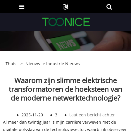
Thuis
>
Nieuws
>
Industrie Nieuws
Waarom zijn slimme elektrische
transformatoren de hoeksteen van
de moderne netwerktechnologie?
●
2025-11-20
●
3
●
Laat een bericht achter
Al meer dan twintig jaar is mijn carrière verweven met de
digitale polsslag van de technologiesector, waarbij ik observeer