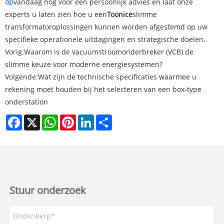
op
vandaag nog voor een persoonlijk advies en laat onze
experts u laten zien hoe u een
Toonice
slimme
transformatoroplossingen kunnen worden afgestemd op uw
specifieke operationele uitdagingen en strategische doelen.
Vorig:
Waarom is de vacuümstroomonderbreker (VCB) de
slimme keuze voor moderne energiesystemen?
Volgende:
Wat zijn de technische specificaties waarmee u
rekening moet houden bij het selecteren van een box-type
onderstation
Facebook
X
WhatsApp
Pinterest
LinkedIn
Share
Stuur onderzoek