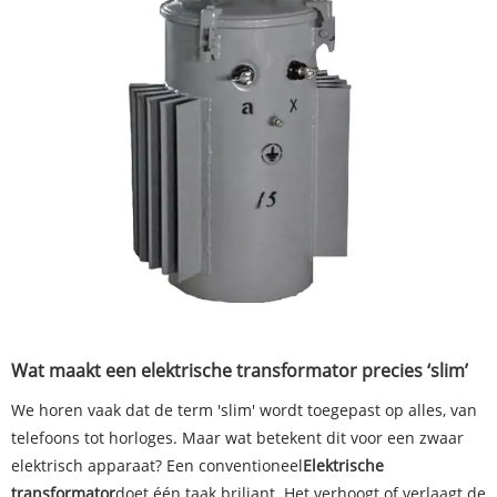
Wat maakt een elektrische transformator precies ‘slim’
We horen vaak dat de term 'slim' wordt toegepast op alles, van
telefoons tot horloges. Maar wat betekent dit voor een zwaar
elektrisch apparaat? Een conventioneel
Elektrische
transformator
doet één taak briljant. Het verhoogt of verlaagt de